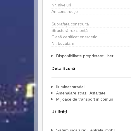
Nr. niveluri
An construcţie
Suprafaţă construită
Structură rezistenţă
Clasă certificat energetic
Nr. bucătării
Disponibilitate proprietate: liber
Detalii zonă
Iluminat stradal
Amenajare strazi: Asfaltate
Mijloace de transport in comun
Utilități
Sistem incalzire: Centrala imobil