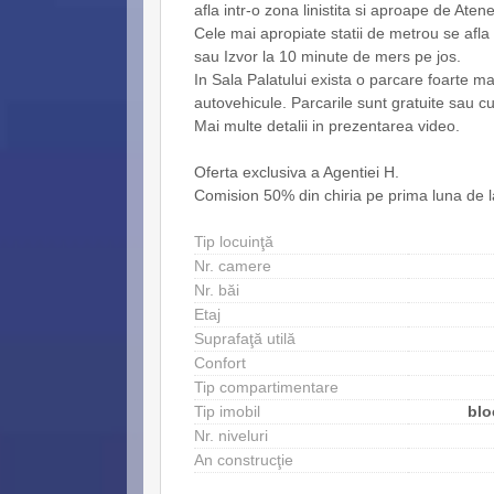
afla intr-o zona linistita si aproape de Ate
Cele mai apropiate statii de metrou se afl
sau Izvor la 10 minute de mers pe jos.
In Sala Palatului exista o parcare foarte m
autovehicule. Parcarile sunt gratuite sau cu
Mai multe detalii in prezentarea video.
Oferta exclusiva a Agentiei H.
Comision 50% din chiria pe prima luna de la
Tip locuinţă
Nr. camere
Nr. băi
Etaj
Suprafaţă utilă
Confort
Tip compartimentare
Tip imobil
blo
Nr. niveluri
An construcţie