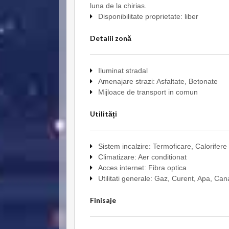
luna de la chirias.
Disponibilitate proprietate: liber
Detalii zonă
Iluminat stradal
Amenajare strazi: Asfaltate, Betonate
Mijloace de transport in comun
Utilități
Sistem incalzire: Termoficare, Calorifere
Climatizare: Aer conditionat
Acces internet: Fibra optica
Utilitati generale: Gaz, Curent, Apa, Can
Finisaje